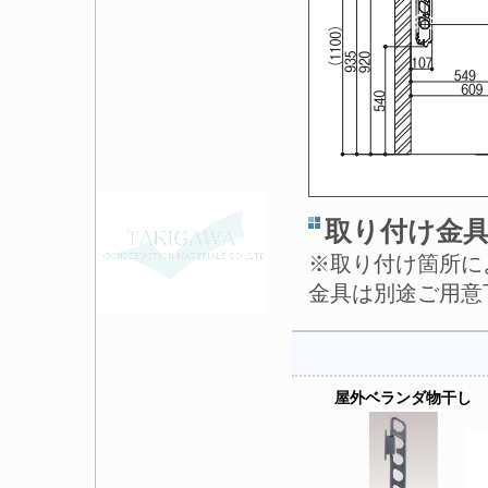
取り付け金
※取り付け箇所に
金具は別途ご用意
屋外ベランダ物干し