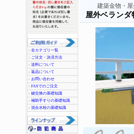
建築金物・屋
屋外ベランダ物干
全カテゴリ一覧
ご注文・決済方法
送料について
返品について
お問い合わせ
FAXでのご注文
鍵交換の基礎知識
補助手すりの基礎知識
混合水栓の基礎知識