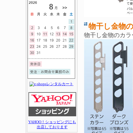
物干し金物の
物干し金物のカラ
YAHOO！ショッピングにも
出店しております