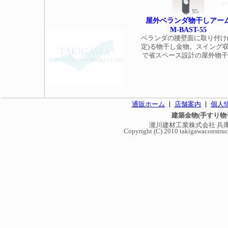
屋外ベランダ物干しアー
M-BAST-55
ベランダの腰壁面に取り付け
定)る物干し金物。スイング
で省スペース設計の屋外物
通販ホーム
店舗案内
個人
建築金物(手すり物
瀧川建材工業株式会社 兵庫県西
Copyright (C) 2010 takigawaconstruct