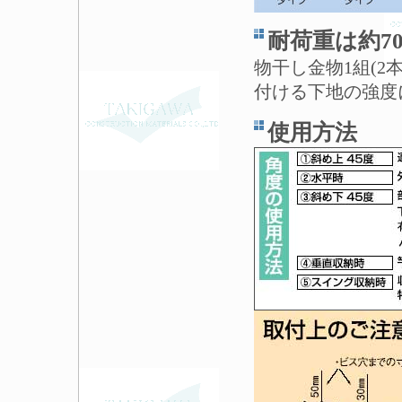
耐荷重は約70
物干し金物1組(2
付ける下地の強度
使用方法